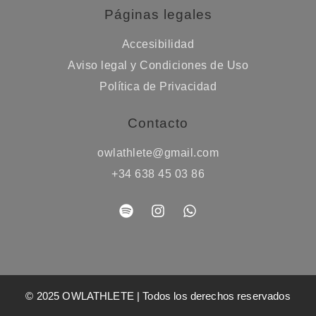
Páginas legales
Accesibilidad
Aviso legal y Condiciones de Uso
Política de Privacidad
Contacto
owlathlete@gmail.com
+34 638 45 03 86
© 2025 OWLATHLETE | Todos los derechos reservados