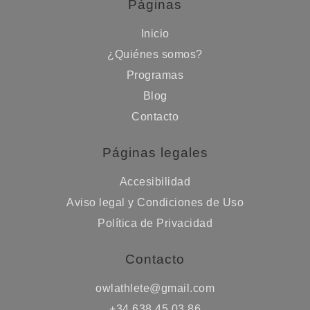
Páginas
Inicio
¿Quiénes somos?
Programas
Blog
Contacto
Páginas legales
Accesibilidad
Aviso legal y Condiciones de Uso
Política de Privacidad
Contacto
owlathlete@gmail.com
+34 638 45 03 86